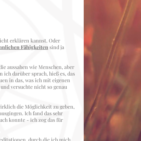
nicht erklären kannst. Oder
nnlichen Fähigkeiten
sind ja
 die aussahen wie Menschen, aber
ich darüber sprach, hieß es, das
uen in das, was ich mit eigenen
 und versuchte nicht so genau
rklich die Möglichkeit zu geben,
usgingen. Ich fand das sehr
uch konnte - ich zog das für
ditationen, durch die ich mich