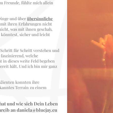
m Freunde, fühlte mich allein
 Dinge und über
übersinnliche
 mit ihren Erfahrungen nicht
icht, was mit ihnen geschah,
könntest, sicher und leicht
chritt für Schritt verstehen und
 faszinierend, welche
t in dieses weite Feld begeben
reit hält. Und ich bin mir ganz
Klienten konnten ihre
ekanntes Terrain zu einem
hat und wie sich Dein Leben
hreib an
daniela@bluejay.eu