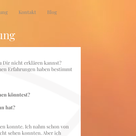
ung
Kontakt
Blog
ung
 Dir nicht erklären kannst?
ichen Erfahrungen haben bestimmt
hen könntest?
un hat?
tzen konnte. Ich nahm schon von
icht sehen konnten. Aber ich