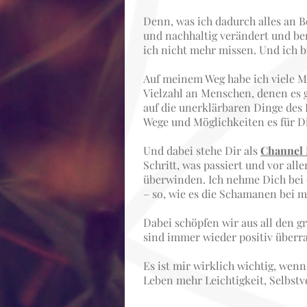
Denn, was ich dadurch alles an 
und nachhaltig verändert und ber
ich nicht mehr missen. Und ich bi
Auf meinem Weg habe ich viele Me
Vielzahl an Menschen, denen es 
auf die unerklärbaren Dinge des 
Wege und Möglichkeiten es für Di
Und dabei stehe Dir als
Channel
Schritt, was passiert und vor a
überwinden. Ich nehme Dich bei 
– so, wie es die Schamanen bei 
Dabei schöpfen wir aus all den g
sind immer wieder positiv überras
Es ist mir wirklich wichtig, wen
Leben mehr Leichtigkeit, Selbstv