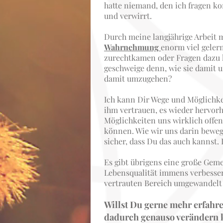
hatte niemand, den ich fragen ko
und verwirrt.
Durch meine langjährige Arbeit 
Wahrnehmung
enorm viel geler
zurechtkamen oder Fragen dazu h
geschweige denn, wie sie damit u
damit umzugehen?
Ich kann Dir Wege und Möglichkei
ihm vertrauen, es wieder hervorh
Möglichkeiten uns wirklich offen
können. Wie wir uns darin beweg
sicher, dass Du das auch kannst. I
Es gibt übrigens eine große Gem
Lebensqualität immens verbesser
vertrauten Bereich umgewandelt
Willst Du gerne mehr erfahr
dadurch genauso verändern k