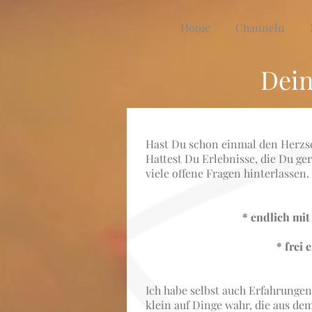
Home
Channeln
Dein
Hast Du schon einmal den Herzsc
Hattest Du Erlebnisse, die Du ge
viele offene Fragen hinterlassen.
* endlich mi
* frei 
Ich habe selbst auch Erfahrunge
klein auf Dinge wahr, die aus de