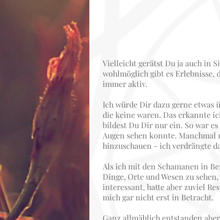
Vielleicht gerätst Du ja auch in 
wohlmöglich gibt es Erlebnisse,
immer aktiv.
Ich würde Dir dazu gerne etwas ü
die keine waren. Das erkannte ic
bildest Du Dir nur ein. So war es
Augen sehen konnte. Manchmal ma
hinzuschauen - ich verdrängte d
Als ich mit den Schamanen in Ber
Dinge, Orte und Wesen zu sehen, 
interessant, hatte aber zuviel Re
mich gar nicht erst in Betracht.
Ganz allmählich entstanden aber