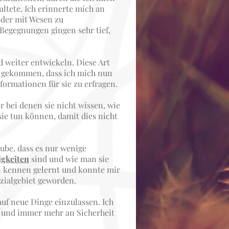
altete. Ich erinnerte mich an
eder mit Wesen zu
egegnungen gingen sehr tief,
d weiter entwickeln. Diese Art
t gekommen, dass ich mich nun
ormationen für sie zu erfragen.
bei denen sie nicht wissen, wie
sie tun können, damit dies nicht
aube, dass es nur wenige
igkeiten
sind und wie man sie
n kennen gelernt und konnte mir
zialgebiet geworden.
auf neue Dinge einzulassen. Ich
 und immer mehr an Sicherheit