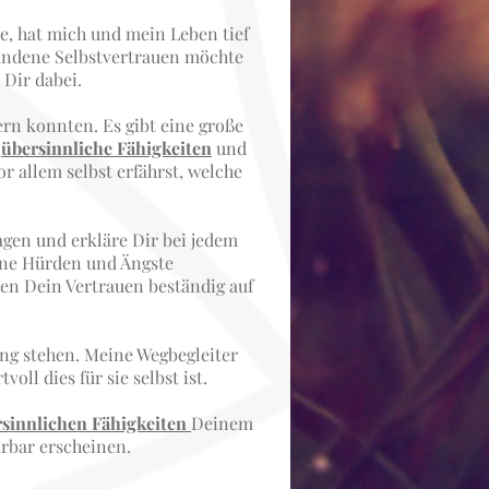
, hat mich und mein Leben tief
tandene Selbstvertrauen möchte
 Dir dabei.
ern konnten. Es gibt eine große
e
übersinnliche Fähigkeiten
und
r allem selbst erfährst, welche
agen und erkläre Dir bei jedem
ine Hürden und Ängste
en Dein Vertrauen beständig auf
ung stehen. Meine Wegbegleiter
ll dies für sie selbst ist.
sinnlichen Fähigkeiten
Deinem
ärbar erscheinen.