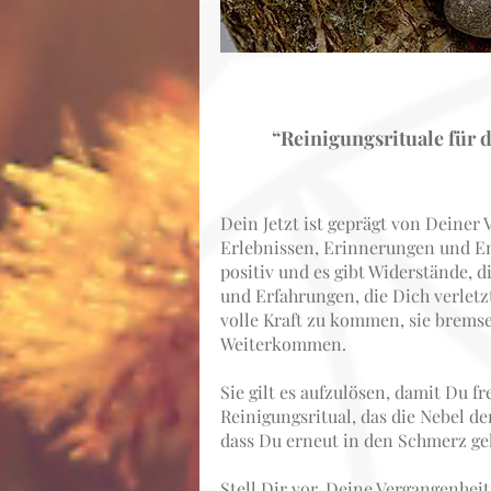
“Reinigungsrituale für 
Dein Jetzt ist geprägt von Deiner
Erlebnissen, Erinnerungen und Em
positiv und es gibt Widerstände, 
und Erfahrungen, die Dich verletz
volle Kraft zu kommen, sie brems
Weiterkommen.
Sie gilt es aufzulösen, damit Du fr
Reinigungsritual, das die Nebel d
dass Du erneut in den Schmerz ge
Stell Dir vor, Deine Vergangenhei