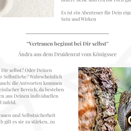
Es ist ein Abenteuer für Dein e
Sein und Wirken
“Vertrauen beginnt bei Dir selbst”
Ándra aus dem Druidenrat vom Königssee
u Dir selbst? Oder Deinen
er Selbstliebe? Wahrscheinlich
n auch: die Antworten kommen
 einfacher Bereich, da bestehen
en aus Deinen individuellen
 Umfeld.
trauen und Selbstsicherheit
 gilt es sie zu stärken, zu