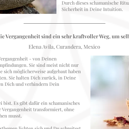
Durch dieses schamanische Ritua
Sicherheit in Deine Intuition.
die Vergangenheit sind ein sehr kraftvoller Weg, um se
Elena Avila, Curandera, Mexico
 Vergangenheit - von Deinen
pfindungen. Sie sind meist nicht nur
die sich möglicherweise aufgebaut haben
ten. Sie halten Dich zurück, in Deine
en Dich und verhindern Dein
ei bist. Es gibt dafür ein schamanisches
er Vergangenheit transformiert, ohne
hen musst.
tsthemen lichten sich und Du schreitest