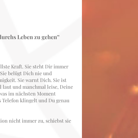
 durchs Leben
zu gehen”
llste Kraft. Sie steht Dir immer
Sie belügt Dich nie und
igkeit. Sie warnt Dich. Sie ist
 laut und manchmal leise, Deine
 was im nächsten Moment
s Telefon klingelt und Du genau
ion nicht immer zu, schiebst sie