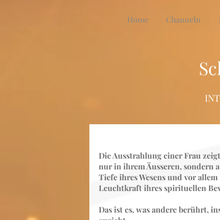
Home
Channeln
Sc
IN
Die Ausstrahlung einer Frau zeigt
nur in ihrem Äusseren, sondern a
Tiefe ihres Wesens und vor allem 
Leuchtkraft ihres spirituellen B
Das ist es, was andere berührt, in