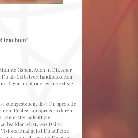
& leuchten”
timmte Gaben. Auch in Dir. Aber
Du als Selbstverständlichkeiten
noch gar nicht oder erkennst sie
bst zuzugestehen, dass Du spezielle
n einem Realisationsprozess durch
 Ein erster Schritt zur
 selbst klar wirst, was Deine
Visionsritual gehst Du auf eine
nz neu - mit all Deinen Facetten.