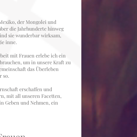
Mexiko, der Mongolei und
über die Jahrhunderte hinweg
sind sie wunderbar wirksam,
ie inne.
eit mit Frauen erlebe ich ein
brauchen, um in unsere Kraft zu
emeinschaft das Überleben
r so.
rnschaft erschaffen und
, mit all unseren Facetten,
 ein Geben und Nehmen, ein
 Frauen