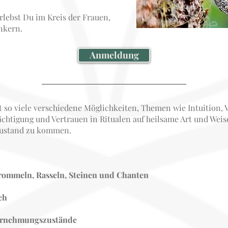
rlebst Du im Kreis der Frauen,
ankern.
Anmeldung
 so viele verschiedene Möglichkeiten, Themen wie Intuition, 
chtigung und Vertrauen in Ritualen auf heilsame Art und Weis
szustand zu kommen.
Trommeln, Rasseln, Steinen und Chanten
ch
Wahrnehmungszustände