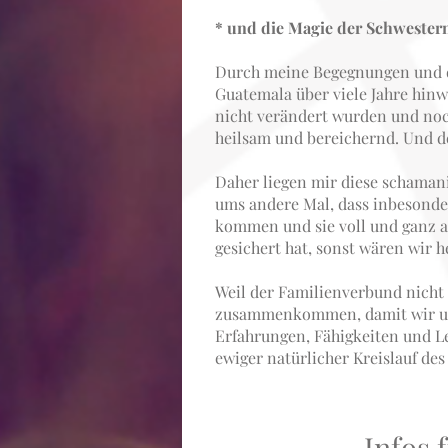
* und die Magie der Schwestern
Durch meine Begegnungen und d
Guatemala über viele Jahre hin
nicht verändert wurden und noc
heilsam und bereichernd. Und de
Daher liegen mir diese schaman
ums andere Mal, dass inbesonde
kommen und sie voll und ganz a
gesichert hat, sonst wären wir h
Weil der Familienverbund nicht
zusammenkommen, damit wir uns 
Erfahrungen, Fähigkeiten und Le
ewiger natürlicher Kreislauf des
Infos 