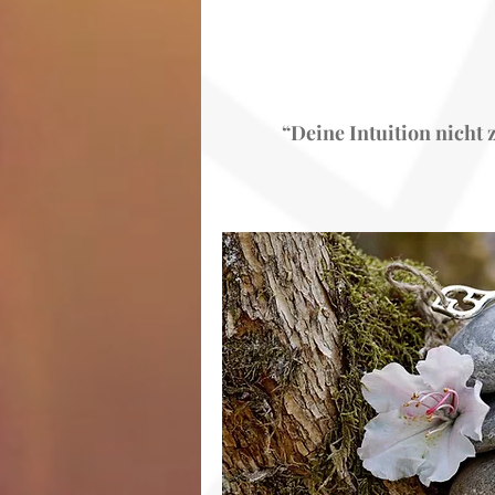
“Deine Intuition nicht