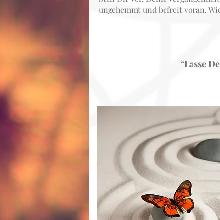
ungehemmt und befreit voran. Wie 
“Lasse De