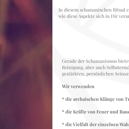
In diesem schamanischen Ritual e
wie diese Aspekte sich in Dir ver
Gerade der Schamanismus bietet
Reinigung, aber auch Selbstermä
gestärkten, persönlichen Sein
Wir verwenden
* die archaischen Klänge von 
* die Kräfte von Feuer und Rau
* die Vielfalt der einzelnen 