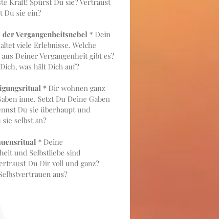
te Kraft! Spürst Du sie? Vertraust
t Du sie ein?
l der Vergangenheitsnebel *
Dein
ltet viele Erlebnisse. Welche
 aus Deiner Vergangenheit gibt es?
Dich, was hält Dich auf?
igungsritual *
Dir wohnen ganz
aben inne. Setzt Du Deine Gaben
Kennst Du sie überhaupt und
sie selbst an?
auensritual
* Deine
heit und Selbstliebe sind
Vertraust Du Dir voll und ganz?
Selbstvertrauen aus?